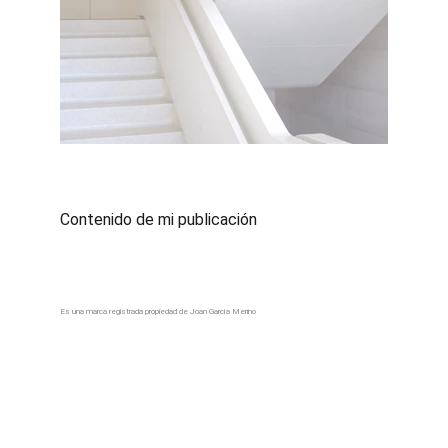
Contenido de mi publicación
Es una marca registrada propiedad de Joan García Merino